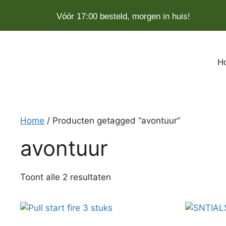
Vóór 17:00 besteld, morgen in huis!
H
Home
/ Producten getagged “avontuur”
avontuur
Toont alle 2 resultaten