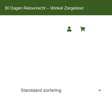
30 Dagen Retourrecht – Winkel Zorgeloos!