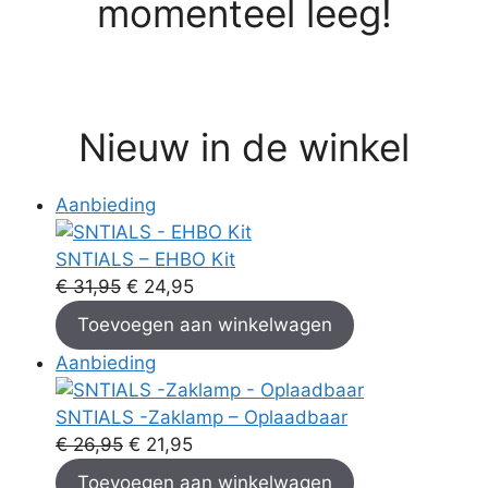
momenteel leeg!
Nieuw in de winkel
Aanbieding
SNTIALS – EHBO Kit
€
31,95
€
24,95
Toevoegen aan winkelwagen
Aanbieding
SNTIALS -Zaklamp – Oplaadbaar
€
26,95
€
21,95
Toevoegen aan winkelwagen