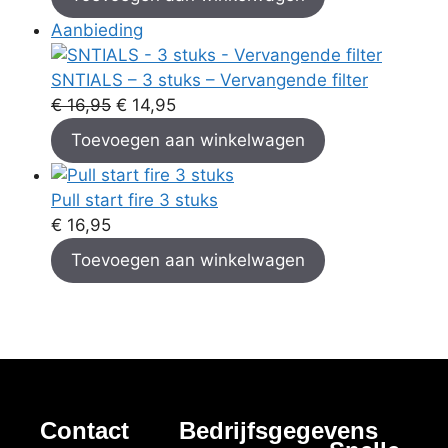
Aanbieding
SNTIALS – 3 stuks – Vervangende filter
€
16,95
€
14,95
Toevoegen aan winkelwagen
Pull start fire 3 stuks
€
16,95
Toevoegen aan winkelwagen
Contact
Bedrijfsgegevens