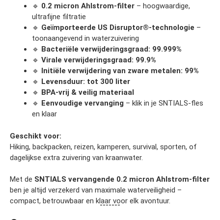
🔹
0.2 micron Ahlstrom-filter
– hoogwaardige,
ultrafijne filtratie
🔹
Geïmporteerde US Disruptor®-technologie
–
toonaangevend in waterzuivering
🔹
Bacteriële verwijderingsgraad: 99.999%
🔹
Virale verwijderingsgraad: 99.9%
🔹
Initiële verwijdering van zware metalen: 99%
🔹
Levensduur: tot 300 liter
🔹
BPA-vrij & veilig materiaal
🔹
Eenvoudige vervanging
– klik in je SNTIALS-fles
en klaar
Geschikt voor:
Hiking, backpacken, reizen, kamperen, survival, sporten, of
dagelijkse extra zuivering van kraanwater.
Met de
SNTIALS vervangende 0.2 micron Ahlstrom-filter
ben je altijd verzekerd van maximale waterveiligheid –
compact, betrouwbaar en klaar voor elk avontuur.
-------