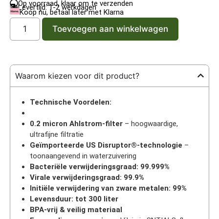
Op voorraad, klaar om te verzenden
Levertijd: 1-2 werkdagen
Koop nu, betaal later met Klarna
Toevoegen aan winkelwagen
Waarom kiezen voor dit product?
Technische Voordelen:
0.2 micron Ahlstrom-filter
– hoogwaardige,
ultrafijne filtratie
Geïmporteerde US Disruptor®-technologie
–
toonaangevend in waterzuivering
Bacteriële verwijderingsgraad: 99.999%
Virale verwijderingsgraad: 99.9%
Initiële verwijdering van zware metalen: 99%
Levensduur: tot 300 liter
BPA-vrij & veilig materiaal