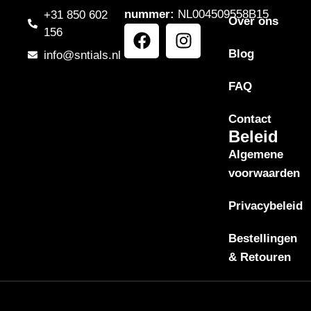
nummer:
NL004509558B15
+31 850 602
Over ons
156
Blog
info@sntials.nl
FAQ
Contact
Beleid
Algemene
voorwaarden
Privacybeleid
Bestellingen
& Retouren