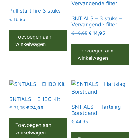
Pull start fire 3 stuks
SNTIALS – 3 stuks –
€
16,95
Vervangende filter
€
16,95
€
14,95
Toevoegen aan
winkelwagen
Toevoegen aan
winkelwagen
SNTIALS – EHBO Kit
SNTIALS – Hartslag
€
31,95
€
24,95
Borstband
€
44,95
Toevoegen aan
winkelwagen