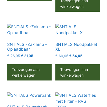
Toevoegen aan
winkelwagen
SNTIALS -Zaklamp –
SNTIALS Noodpakket
Oplaadbaar
XL
€
26,95
€
21,95
€
69,95
€
54,95
Toevoegen aan
Toevoegen aan
winkelwagen
winkelwagen
SNTIALS Powerbank