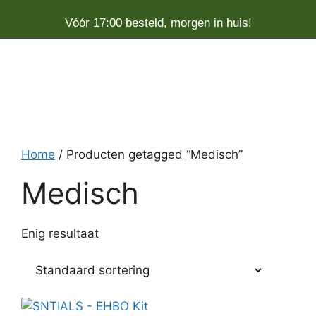
Vóór 17:00 besteld, morgen in huis!
Home
/ Producten getagged “Medisch”
Medisch
Enig resultaat