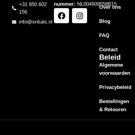
nummer:
NL004509558B15
+31 850 602
Over ons
156
Blog
info@sntials.nl
FAQ
Contact
Beleid
Algemene
voorwaarden
Privacybeleid
Bestellingen
& Retouren