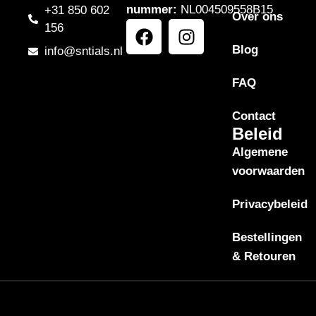
nummer:
NL004509558B15
+31 850 602
Over ons
156
Blog
info@sntials.nl
FAQ
Contact
Beleid
Algemene
voorwaarden
Privacybeleid
Bestellingen
& Retouren