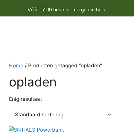
Vóór 17:00 besteld, morgen in huis!
Home
/ Producten getagged “opladen”
opladen
Enig resultaat