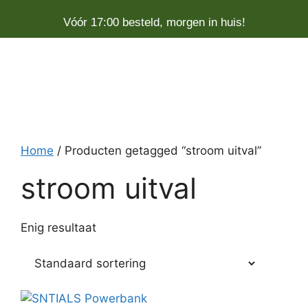
Vóór 17:00 besteld, morgen in huis!
Home
/ Producten getagged “stroom uitval”
stroom uitval
Enig resultaat