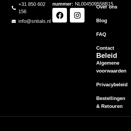
nummer:
NL004509558B15
+31 850 602
Over ons
156
Blog
info@sntials.nl
FAQ
Contact
Beleid
Algemene
voorwaarden
Privacybeleid
Bestellingen
& Retouren