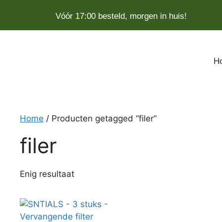
Vóór 17:00 besteld, morgen in huis!
H
Home
/ Producten getagged “filer”
filer
Enig resultaat