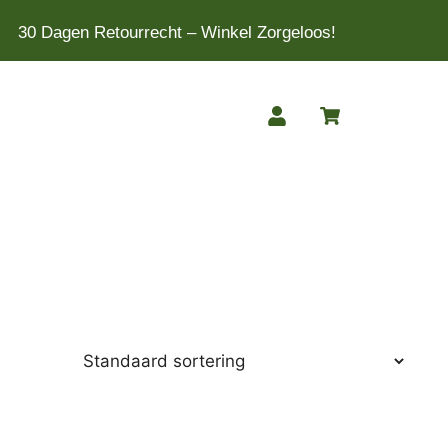
30 Dagen Retourrecht – Winkel Zorgeloos!