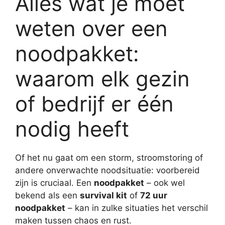
Alles wat je moet
weten over een
noodpakket:
waarom elk gezin
of bedrijf er één
nodig heeft
Of het nu gaat om een storm, stroomstoring of
andere onverwachte noodsituatie: voorbereid
zijn is cruciaal. Een
noodpakket
– ook wel
bekend als een
survival kit
of
72 uur
noodpakket
– kan in zulke situaties het verschil
maken tussen chaos en rust.