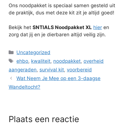
Ons noodpakket is speciaal samen gesteld uit
de praktijk, dus met deze kit zit je altijd goed!
Bekijk het
SNTIALS Noodpakket XL
hier
en
zorg dat jij en je dierbaren altijd veilig zijn.
Uncategorized
ehbo
,
kwaliteit
,
noodpakket
,
overheid
aangeraden
,
survival kit
,
voorbereid
Wat Neem Je Mee op een 3-daagse
Wandeltocht?
Plaats een reactie